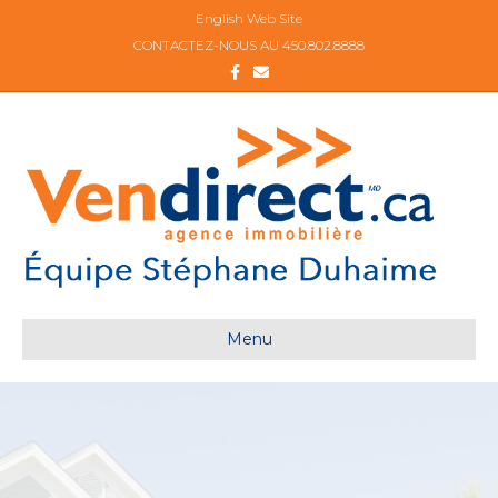
English Web Site
CONTACTEZ-NOUS AU
450.802.8888
Facebook
Email
Menu